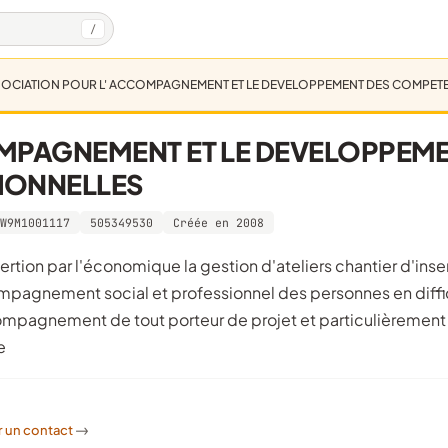
/
OCIATION POUR L' ACCOMPAGNEMENT ET LE DEVELOPPEMENT DES COMPE
MPAGNEMENT ET LE DEVELOPPEM
IONNELLES
W9M1001117
505349530
Créée en 2008
compagnement social et professionnel des personnes en diffi
ccompagnement de tout porteur de projet et particulièrement
e
r un contact
->