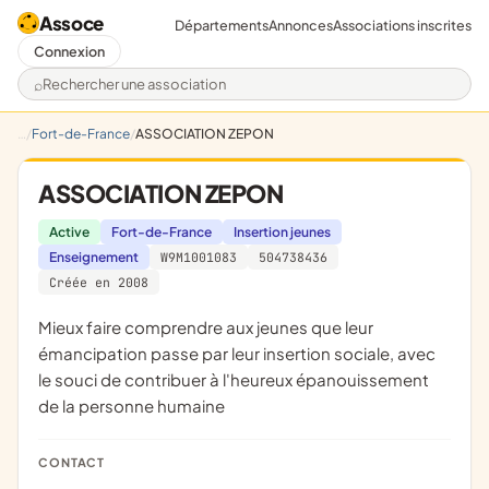
Assoce
Départements
Annonces
Associations inscrites
Connexion
Rechercher une association
Fort-de-France
ASSOCIATION ZEPON
ASSOCIATION ZEPON
Active
Fort-de-France
Insertion jeunes
Enseignement
W9M1001083
504738436
Créée en 2008
mieux faire comprendre aux jeunes que leur
émancipation passe par leur insertion sociale, avec
le souci de contribuer à l'heureux épanouissement
de la personne humaine
CONTACT