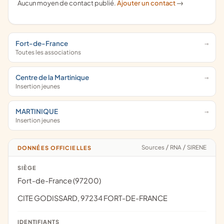
Aucun moyen de contact publié.
Ajouter un contact
->
Fort-de-France
Toutes les associations
Centre de la Martinique
Insertion jeunes
MARTINIQUE
Insertion jeunes
Sources
/
RNA
/
SIRENE
DONNÉES OFFICIELLES
SIÈGE
Fort-de-France (97200)
CITE GODISSARD, 97234 FORT-DE-FRANCE
IDENTIFIANTS