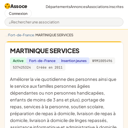
Assoce
Départements
Annonces
Associations inscrites
Connexion
Rechercher une association
Fort-de-France
MARTINIQUE SERVICES
MARTINIQUE SERVICES
Active
Fort-de-France
Insertion jeunes
W9M1005496
537425324
Créée en 2011
améliorer la vie quotidienne des personnes ainsi que
le service aux familles personnes âgées
dépendantes ou non personnes handicapées,
enfants de moins de 3 ans et plus), portage de
repas, services à la personne, soutien scolaire,
préparation de repas à domicile, livraison de repas à
domicile, livraison à domicile de linges repassés,
assistance informatique et administrative à domicile,