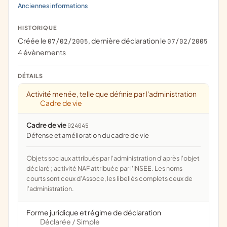
Anciennes informations
HISTORIQUE
Créée le
, dernière déclaration le
07/02/2005
07/02/2005
4 évènements
DÉTAILS
Activité menée, telle que définie par l'administration
Cadre de vie
Cadre de vie
024045
défense et amélioration du cadre de vie
Objets sociaux attribués par l'administration d'après l'objet
déclaré ; activité NAF attribuée par l'INSEE. Les noms
courts sont ceux d'Assoce, les libellés complets ceux de
l'administration.
Forme juridique et régime de déclaration
Déclarée
Simple
/