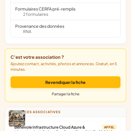
Formulaires CERFA pré-remplis
2 formulaires
Provenance des données
RNA
C'est votre association ?
Ajoutez contact, activités, photos et annonces. Gratuit, en 5
minutes.
Revendiquer la fiche
Partager la fiche
ANNONCES ASSOCIATIVES
Bénévole Infrastructure Cloud Azure &
APPEL