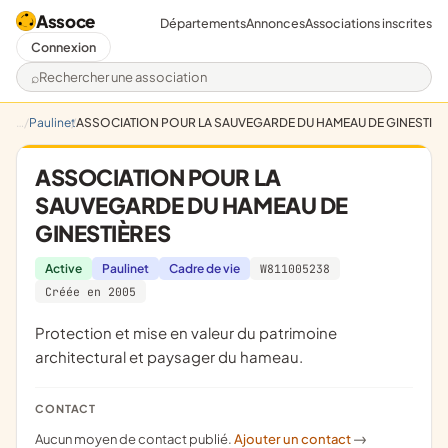
Assoce
Départements
Annonces
Associations inscrites
Connexion
Rechercher une association
Paulinet
ASSOCIATION POUR LA SAUVEGARDE DU HAMEAU DE GINESTIÈ
ASSOCIATION POUR LA
SAUVEGARDE DU HAMEAU DE
GINESTIÈRES
Active
Paulinet
Cadre de vie
W811005238
Créée en 2005
protection et mise en valeur du patrimoine
architectural et paysager du hameau.
CONTACT
Aucun moyen de contact publié.
Ajouter un contact
->