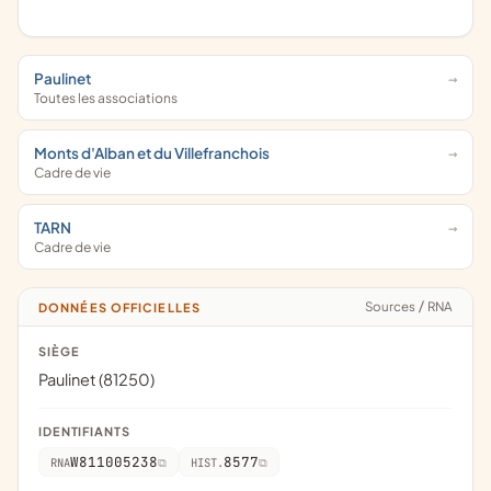
Paulinet
Toutes les associations
Monts d'Alban et du Villefranchois
Cadre de vie
TARN
Cadre de vie
Sources
/
RNA
DONNÉES OFFICIELLES
SIÈGE
Paulinet (81250)
IDENTIFIANTS
W811005238
8577
RNA
HIST.