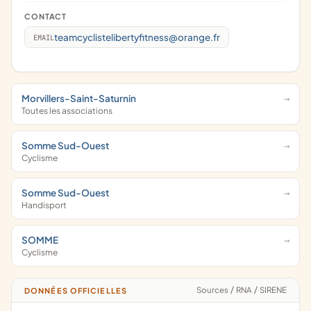
CONTACT
teamcyclistelibertyfitness@orange.fr
EMAIL
Morvillers-Saint-Saturnin
Toutes les associations
Somme Sud-Ouest
Cyclisme
Somme Sud-Ouest
Handisport
SOMME
Cyclisme
Sources
/
RNA
/
SIRENE
DONNÉES OFFICIELLES