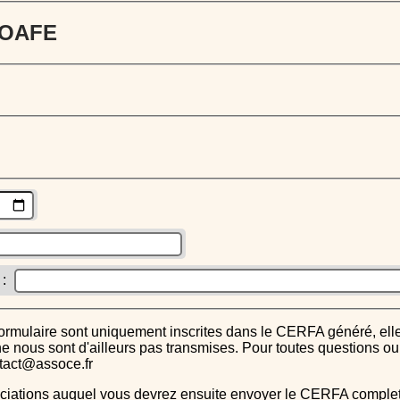
 JOAFE
 :
s ne nous sont d'ailleurs pas transmises. Pour toutes questions 
ntact@assoce.fr