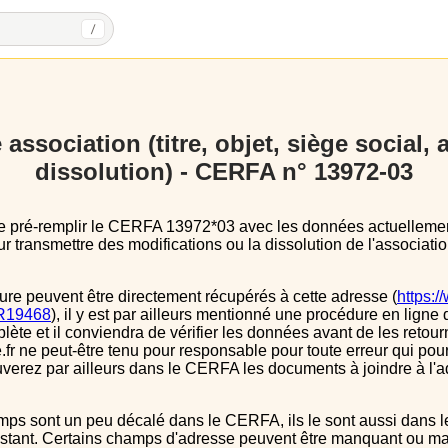
/
association (titre, objet, siège social,
dissolution) - CERFA n° 13972-03
 transmettre des modifications ou la dissolution de l'associatio
ure peuvent être directement récupérés à cette adresse (
https:/
s/R19468
), il y est par ailleurs mentionné une procédure en ligne 
e et il conviendra de vérifier les données avant de les retour
.fr ne peut-être tenu pour responsable pour toute erreur qui pourr
verez par ailleurs dans le CERFA les documents à joindre à l'a
instant. Certains champs d'adresse peuvent être manquant ou mal