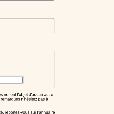
ou remarques n'hésitez pas à