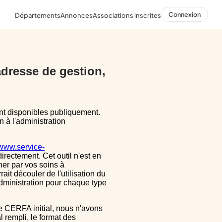
Connexion
Départements
Annonces
Associations inscrites
 adresse de gestion,
n à l'administration
/www.service-
directement. Cet outil n'est en
ner par vos soins à
ait découler de l'utilisation du
dministration pour chaque type
 rempli, le format des