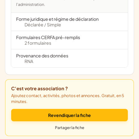
l'administration.
Forme juridique et régime de déclaration
Déclarée
Simple
/
Formulaires CERFA pré-remplis
2 formulaires
Provenance des données
RNA
C'est votre association ?
Ajoutez contact, activités, photos et annonces. Gratuit, en 5
minutes.
Revendiquer la fiche
Partager la fiche