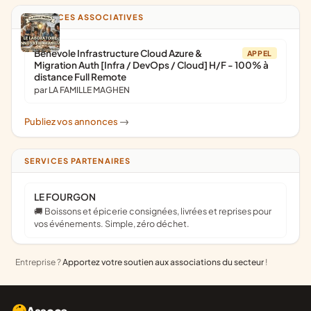
ANNONCES ASSOCIATIVES
Bénévole Infrastructure Cloud Azure &
APPEL
Migration Auth [Infra / DevOps / Cloud] H/F - 100% à
distance Full Remote
par LA FAMILLE MAGHEN
Publiez vos annonces
->
SERVICES PARTENAIRES
LE FOURGON
🚚 Boissons et épicerie consignées, livrées et reprises pour
vos événements. Simple, zéro déchet.
Entreprise ?
Apportez votre soutien aux associations du secteur
!