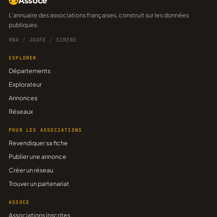
Assoce
L'annuaire des associations françaises, construit sur les données
publiques.
RNA
/
JOAFE
/
SIRENE
EXPLORER
Départements
Explorateur
Annonces
Réseaux
POUR LES ASSOCIATIONS
Revendiquer sa fiche
Publier une annonce
Créer un réseau
Trouver un partenariat
ASSOCE
Associations inscrites