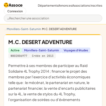
Assoce
Départements
Annonces
Associations inscrites
Connexion
Rechercher une association
Morvillers-Saint-Saturnin
M.C. DESERT ADVENTURE
M.C. DESERT ADVENTURE
Active
Morvillers-Saint-Saturnin
Voyages d'études
W802006977
Créée en 2013
permettre à ses membres de participer au Raid
Solidaire 4L Trophy 2014 ; financer le projet des
membres par l'exercice d'activités économiques
telle que : le mécénat, le partenariat en nature, le
partenariat financier, la vente d'encarts publicitaires
sur la 4L, la vente de stylos du 4L Trophy,
l'organisation de soirées ou d'évènements