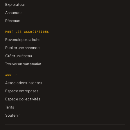
Explorateur
Annonces
Réseaux
POUR LES ASSOCIATIONS
Revendiquer sa fiche
Publier une annonce
Créer un réseau
Trouver un partenariat
ASSOCE
Associations inscrites
Espace entreprises
Espace collectivités
Tarifs
Soutenir