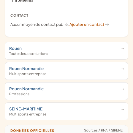
CONTACT
Aucun moyen de contact publié.
Ajouter un contact
->
Rouen
Toutes les associations
Rouen Normandie
Multisports entreprise
Rouen Normandie
Professions
SEINE-MARITIME
Multisports entreprise
Sources
/
RNA
/
SIRENE
DONNÉES OFFICIELLES