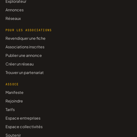
Explorateur
Annonces
Réseaux
POUR LES ASSOCIATIONS
Revendiquer une fiche
Associations inscrites
Publier une annonce
Créer un réseau
Trouver un partenariat
ASSOCE
Manifeste
Rejoindre
Tarifs
Espace entreprises
Espace collectivités
Soutenir