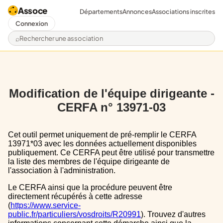
Assoce
Départements
Annonces
Associations inscrites
Connexion
Rechercher une association
Modification de l'équipe dirigeante -
CERFA n° 13971-03
Cet outil permet uniquement de pré-remplir le CERFA
13971*03 avec les données actuellement disponibles
publiquement. Ce CERFA peut être utilisé pour transmettre
la liste des membres de l'équipe dirigeante de
l'association à l'administration.
Le CERFA ainsi que la procédure peuvent être
directement récupérés à cette adresse
(
https://www.service-
public.fr/particuliers/vosdroits/R20991
). Trouvez d'autres