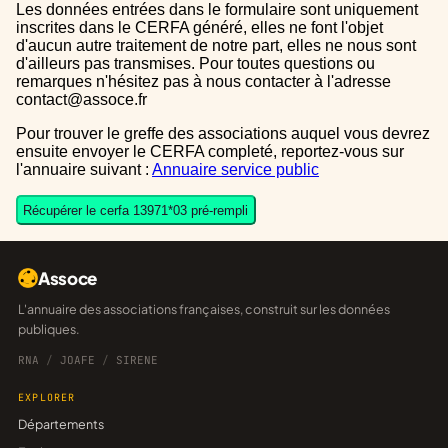
Les données entrées dans le formulaire sont uniquement
inscrites dans le CERFA généré, elles ne font l'objet
d'aucun autre traitement de notre part, elles ne nous sont
d'ailleurs pas transmises. Pour toutes questions ou
remarques n'hésitez pas à nous contacter à l'adresse
contact@assoce.fr
Pour trouver le greffe des associations auquel vous devrez
ensuite envoyer le CERFA completé, reportez-vous sur
l'annuaire suivant :
Annuaire service public
Récupérer le cerfa 13971*03 pré-rempli
Assoce
L'annuaire des associations françaises, construit sur les données
publiques.
RNA
/
JOAFE
/
SIRENE
EXPLORER
Départements