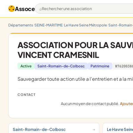
Assoce
Rechercher une association
Départements
SEINE-MARITIME
Le Havre Seine Métropole
Saint-Romain
ASSOCIATION POUR LA SAUVE
VINCENT CRAMESNIL
Active
Saint-Romain-de-Colbosc
Patrimoine
W7620038
sauvegarder toute action utile a l'entretien et a la 
CONTACT
Aucun moyen de contact publié.
Ajoute
Saint-Romain-de-Colbosc
Le Havre Sei