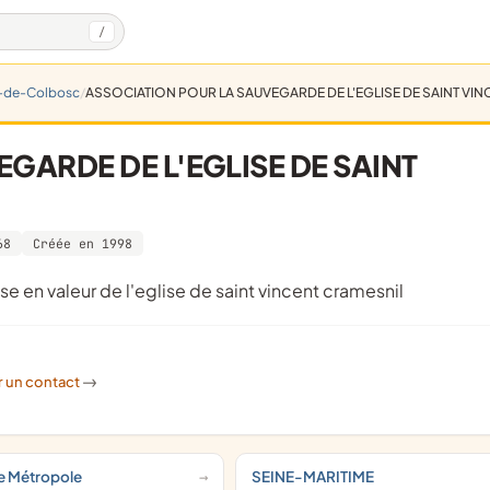
/
-de-Colbosc
ASSOCIATION POUR LA SAUVEGARDE DE L'EGLISE DE SAINT VI
GARDE DE L'EGLISE DE SAINT
68
Créée en 1998
mise en valeur de l'eglise de saint vincent cramesnil
r un contact
->
ne Métropole
SEINE-MARITIME