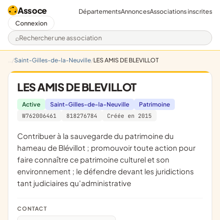
Assoce
Départements
Annonces
Associations inscrites
Connexion
Rechercher une association
Saint-Gilles-de-la-Neuville
LES AMIS DE BLEVILLOT
LES AMIS DE BLEVILLOT
Active
Saint-Gilles-de-la-Neuville
Patrimoine
W762006461
818276784
Créée en 2015
contribuer à la sauvegarde du patrimoine du
hameau de Blévillot ; promouvoir toute action pour
faire connaître ce patrimoine culturel et son
environnement ; le défendre devant les juridictions
tant judiciaires qu'administrative
CONTACT