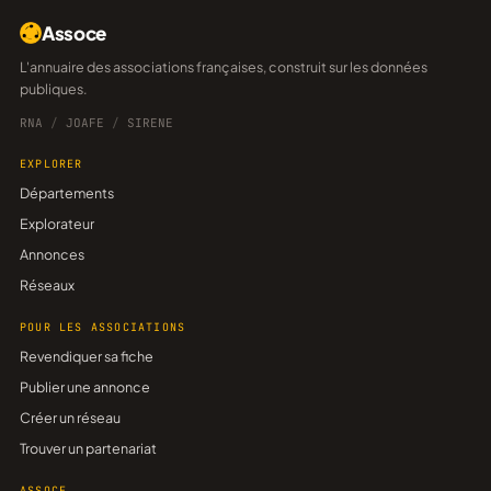
Assoce
L'annuaire des associations françaises, construit sur les données
publiques.
RNA
/
JOAFE
/
SIRENE
EXPLORER
Départements
Explorateur
Annonces
Réseaux
POUR LES ASSOCIATIONS
Revendiquer sa fiche
Publier une annonce
Créer un réseau
Trouver un partenariat
ASSOCE