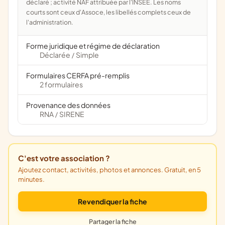
déclaré ; activité NAF attribuée par l'INSEE. Les noms
courts sont ceux d'Assoce, les libellés complets ceux de
l'administration.
Forme juridique et régime de déclaration
Déclarée
Simple
/
Formulaires CERFA pré-remplis
2 formulaires
Provenance des données
RNA
SIRENE
/
C'est votre association ?
Ajoutez contact, activités, photos et annonces. Gratuit, en 5
minutes.
Revendiquer la fiche
Partager la fiche