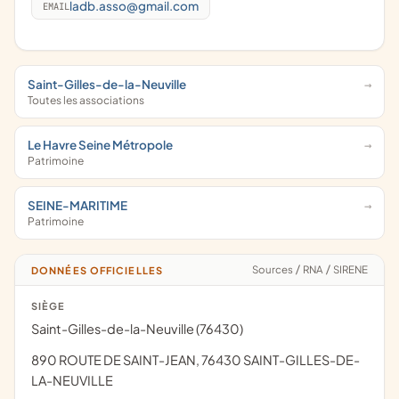
ladb.asso@gmail.com
EMAIL
Saint-Gilles-de-la-Neuville
Toutes les associations
Le Havre Seine Métropole
Patrimoine
SEINE-MARITIME
Patrimoine
Sources
/
RNA
/
SIRENE
DONNÉES OFFICIELLES
SIÈGE
Saint-Gilles-de-la-Neuville (76430)
890 ROUTE DE SAINT-JEAN, 76430 SAINT-GILLES-DE-
LA-NEUVILLE