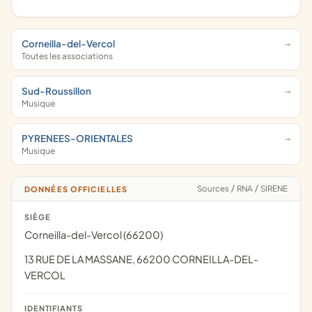
Corneilla-del-Vercol
Toutes les associations
Sud-Roussillon
Musique
PYRENEES-ORIENTALES
Musique
Sources
/
RNA
/
SIRENE
DONNÉES OFFICIELLES
SIÈGE
Corneilla-del-Vercol (66200)
13 RUE DE LA MASSANE, 66200 CORNEILLA-DEL-
VERCOL
IDENTIFIANTS