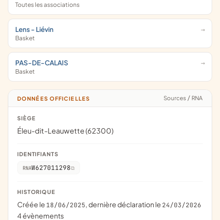
Toutes les associations
Lens - Liévin
Basket
PAS-DE-CALAIS
Basket
Sources
/
RNA
DONNÉES OFFICIELLES
SIÈGE
Éleu-dit-Leauwette (62300)
IDENTIFIANTS
W627011298
RNA
HISTORIQUE
Créée le
, dernière déclaration le
18/06/2025
24/03/2026
4 évènements