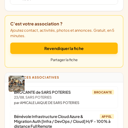
C'est votre association ?
Ajoutez contact, activités, photos et annonces. Gratuit, en 5
minutes.
Revendiquer la fiche
Partager la fiche
ANNONCES ASSOCIATIVES
BROCANTE de SARS POTERIES
BROCANTE
23/08
, SARS POTERIES
par AMICALE LAIQUE DE SARS POTERIES
Bénévole Infrastructure Cloud Azure &
APPEL
Migration Auth [Infra / DevOps / Cloud] H/F - 100% à
distance Full Remote