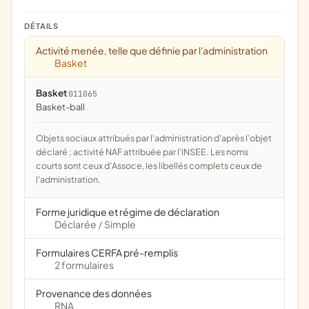
DÉTAILS
Activité menée, telle que définie par l'administration
Basket
Basket
011065
Basket-ball
Objets sociaux attribués par l'administration d'après l'objet
déclaré ; activité NAF attribuée par l'INSEE. Les noms
courts sont ceux d'Assoce, les libellés complets ceux de
l'administration.
Forme juridique et régime de déclaration
Déclarée
Simple
/
Formulaires CERFA pré-remplis
2 formulaires
Provenance des données
RNA