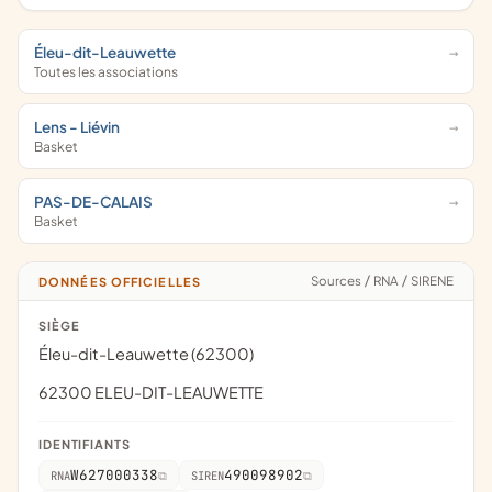
Éleu-dit-Leauwette
Toutes les associations
Lens - Liévin
Basket
PAS-DE-CALAIS
Basket
Sources
/
RNA
/
SIRENE
DONNÉES OFFICIELLES
SIÈGE
Éleu-dit-Leauwette (62300)
62300 ELEU-DIT-LEAUWETTE
IDENTIFIANTS
W627000338
490098902
RNA
SIREN