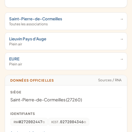
Saint-Pierre-de-Cormeilles
Toutes les associations
Lieuvin Pays d'Auge
Plein air
EURE
Plein air
Sources
/
RNA
DONNÉES OFFICIELLES
SIÈGE
Saint-Pierre-de-Cormeilles (27260)
IDENTIFIANTS
W272002447
0272004346
RNA
HIST.