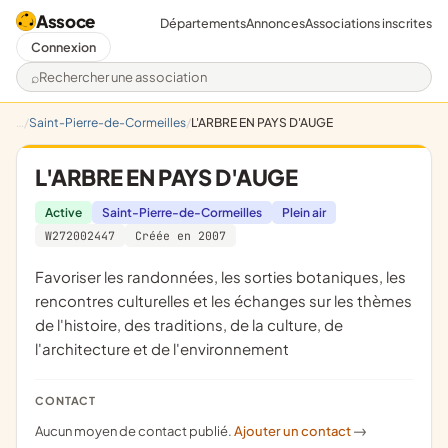
Assoce
Départements
Annonces
Associations inscrites
Connexion
Rechercher une association
Saint-Pierre-de-Cormeilles
L'ARBRE EN PAYS D'AUGE
L'ARBRE EN PAYS D'AUGE
Active
Saint-Pierre-de-Cormeilles
Plein air
W272002447
Créée en 2007
favoriser les randonnées, les sorties botaniques, les
rencontres culturelles et les échanges sur les thèmes
de l'histoire, des traditions, de la culture, de
l'architecture et de l'environnement
CONTACT
Aucun moyen de contact publié.
Ajouter un contact
->