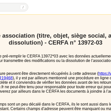
/
association (titre, objet, siège social,
dissolution) - CERFA n° 13972-03
 transmettre des modifications ou la dissolution de l'associatio
ure peuvent être directement récupérés à cette adresse (
https:/
s/R19468
), il y est par ailleurs mentionné une procédure en ligne 
e et il conviendra de vérifier les données avant de les retour
.fr ne peut-être tenu pour responsable pour toute erreur qui pourr
verez par ailleurs dans le CERFA les documents à joindre à l'a
instant. Certains champs d'adresse peuvent être manquant ou mal