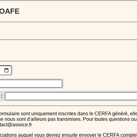
 JOAFE
 :
s ne nous sont d'ailleurs pas transmises. Pour toutes questions 
ntact@assoce.fr