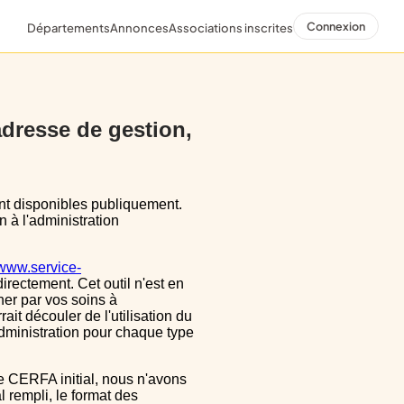
Connexion
Départements
Annonces
Associations inscrites
 adresse de gestion,
n à l'administration
/www.service-
directement. Cet outil n'est en
ner par vos soins à
ait découler de l'utilisation du
dministration pour chaque type
 rempli, le format des