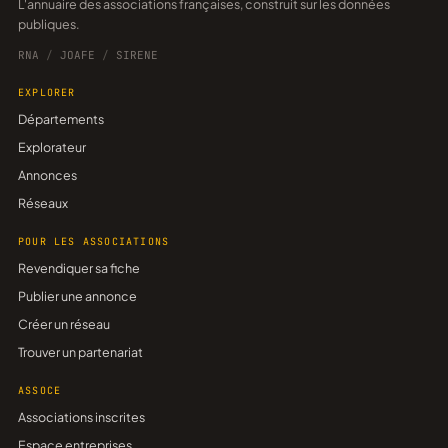
L'annuaire des associations françaises, construit sur les données
publiques.
RNA
/
JOAFE
/
SIRENE
EXPLORER
Départements
Explorateur
Annonces
Réseaux
POUR LES ASSOCIATIONS
Revendiquer sa fiche
Publier une annonce
Créer un réseau
Trouver un partenariat
ASSOCE
Associations inscrites
Espace entreprises