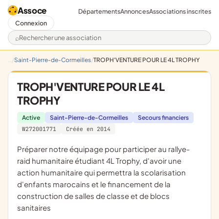
Assoce
Départements
Annonces
Associations inscrites
Connexion
Rechercher une association
Saint-Pierre-de-Cormeilles
TROPH'VENTURE POUR LE 4L TROPHY
TROPH'VENTURE POUR LE 4L
TROPHY
Active
Saint-Pierre-de-Cormeilles
Secours financiers
W272001771
Créée en 2014
préparer notre équipage pour participer au rallye-
raid humanitaire étudiant 4L Trophy, d'avoir une
action humanitaire qui permettra la scolarisation
d'enfants marocains et le financement de la
construction de salles de classe et de blocs
sanitaires