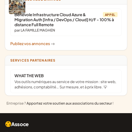
Bénévole Infrastructure Cloud Azure &
APPEL
Migration Auth [Infra / DevOps / Cloud] H/F - 100% à
distance Full Remote
par LA FAMILLE MAGHEN
Publiez vos annonces
->
SERVICES PARTENAIRES
WHAT THE WEB
Vos outils numériques au service de votre mission : site web,
adhésions, comptabilité… Sur mesure, et à prix libre. 💡
Entreprise ?
Apportez votre soutien aux associations du secteur
!
Assoce