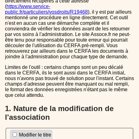
directement récupérés à cette adresse
(
https://www.service-
public.fr/particuliers/vosdroits/R19468
), il y est par ailleurs
mentionné une procédure en ligne directement. Cet outil
n'est en aucun cas une démarche complète et il
conviendra de vérifier les données avant de les retourner
par vos soins à l'administration. Le site Assoce.fr ne peut-
être tenu pour responsable pour toute erreur qui pourrait
découler de l'utilisation du CERFA pré-rempli. Vous
retrouverez par ailleurs dans le CERFA les documents à
joindre à l'administration pour chaque type de demande.
Limites de l'outil : certains champs sont un peu décalé
dans le CERFA, ils le sont aussi dans le CERFA initial,
nous n'avons pas trouvé de solution pour l'instant. Certains
champs d'adresse peuvent être manquant ou mal rempli,
le format des données enregistrées n'étant pas le même
que celui attendu.
1. Nature de la modification de
l'association
Modifier le titre