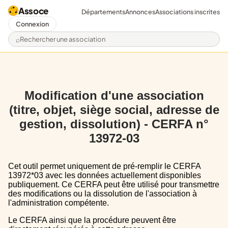
Assoce
Départements
Annonces
Associations inscrites
Connexion
Rechercher une association
Modification d'une association
(titre, objet, siège social, adresse de
gestion, dissolution) - CERFA n°
13972-03
Cet outil permet uniquement de pré-remplir le CERFA
13972*03 avec les données actuellement disponibles
publiquement. Ce CERFA peut être utilisé pour transmettre
des modifications ou la dissolution de l'association à
l'administration compétente.
Le CERFA ainsi que la procédure peuvent être