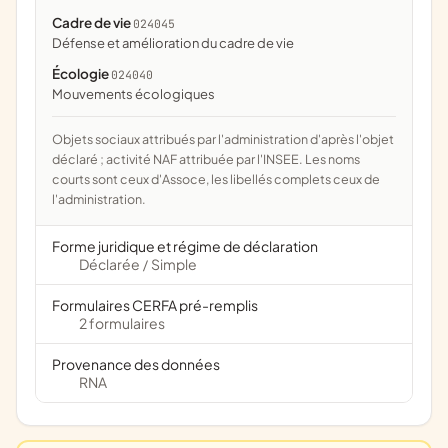
Cadre de vie
024045
défense et amélioration du cadre de vie
Écologie
024040
mouvements écologiques
Objets sociaux attribués par l'administration d'après l'objet
déclaré ; activité NAF attribuée par l'INSEE. Les noms
courts sont ceux d'Assoce, les libellés complets ceux de
l'administration.
Forme juridique et régime de déclaration
Déclarée
Simple
/
Formulaires CERFA pré-remplis
2 formulaires
Provenance des données
RNA