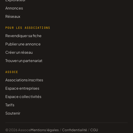
Annonces
Réseaux
POUR LES ASSOCIATIONS
Revendiquer sa fiche
Publier une annonce
Créer un réseau
Trouver un partenariat
ASSOCE
Associations inscrites
Espace entreprises
Espace collectivités
Tarifs
Soutenir
© 2026 Assoce
Mentions légales
/
Confidentialité
/
CGU