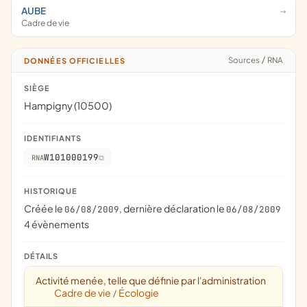
AUBE
Cadre de vie
Sources
/
RNA
DONNÉES OFFICIELLES
SIÈGE
Hampigny (10500)
IDENTIFIANTS
W101000199
RNA
HISTORIQUE
Créée le
, dernière déclaration le
06/08/2009
06/08/2009
4 évènements
DÉTAILS
Activité menée, telle que définie par l'administration
Cadre de vie
Écologie
/