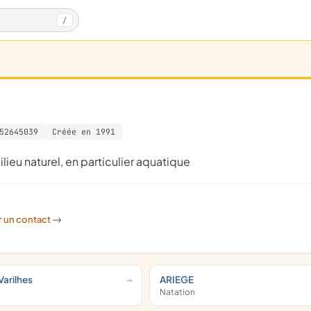
/
52645039
Créée en 1991
lieu naturel, en particulier aquatique
r un contact
->
Varilhes
ARIEGE
Natation