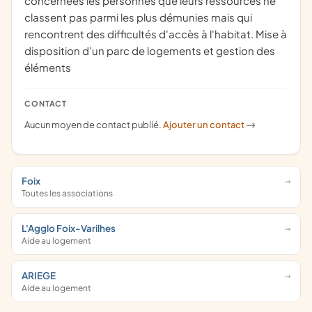
concernées les personnes que leurs ressources ne
classent pas parmi les plus démunies mais qui
rencontrent des difficultés d'accès à l'habitat. Mise à
disposition d'un parc de logements et gestion des
éléments
CONTACT
Aucun moyen de contact publié.
Ajouter un contact
->
Foix
Toutes les associations
L'Agglo Foix-Varilhes
Aide au logement
ARIEGE
Aide au logement