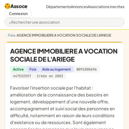
Assoce
Départements
Annonces
Associations inscrites
Connexion
Rechercher une association
Foix
AGENCE IMMOBILIERE A VOCATION SOCIALE DE L'ARIEGE
AGENCE IMMOBILIERE A VOCATION
SOCIALE DE L'ARIEGE
Active
Foix
Aide au logement
W091000696
447532557
Créée en 2003
favoriser l'insertion sociale par l'habitat :
amélioration de la connaissance des besoins en
logement, développement d'une nouvelle offre,
accompagnement et suivi social des personnes en
difficulté, notamment en raison de leurs conditions
d'existence ou de ressources. Sont également