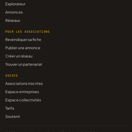
Explorateur
Annonces
Réseaux
POUR LES ASSOCIATIONS
Revendiquer sa fiche
Publier une annonce
Créer un réseau
Trouver un partenariat
ASSOCE
Associations inscrites
Espace entreprises
Espace collectivités
Tarifs
Soutenir