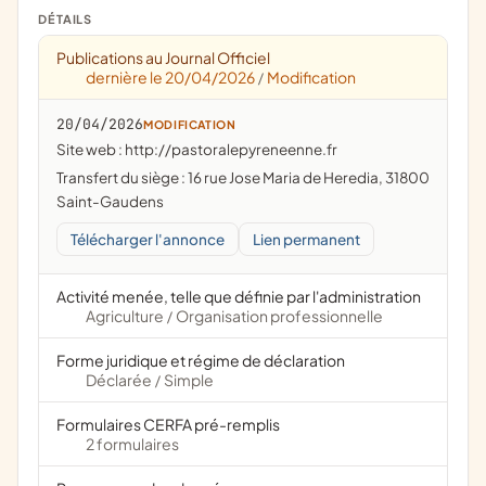
DÉTAILS
Publications au Journal Officiel
dernière le 20/04/2026
Modification
/
20/04/2026
MODIFICATION
Site web : http://pastoralepyreneenne.fr
Transfert du siège : 16 rue Jose Maria de Heredia, 31800
Saint-Gaudens
Télécharger l'annonce
Lien permanent
Activité menée, telle que définie par l'administration
Agriculture
Organisation professionnelle
/
Forme juridique et régime de déclaration
Déclarée
Simple
/
Formulaires CERFA pré-remplis
2 formulaires