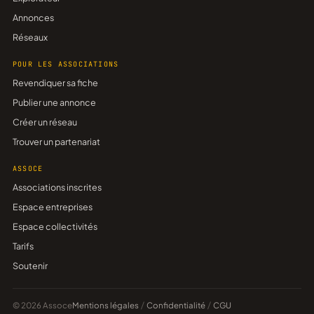
Annonces
Réseaux
POUR LES ASSOCIATIONS
Revendiquer sa fiche
Publier une annonce
Créer un réseau
Trouver un partenariat
ASSOCE
Associations inscrites
Espace entreprises
Espace collectivités
Tarifs
Soutenir
© 2026 Assoce
Mentions légales
/
Confidentialité
/
CGU