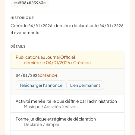
W084003963
RNA
HISTORIQUE
Créée le
, dernière déclaration le
04/01/2026
04/01/2026
4 évènements
DÉTAILS
Publications au Journal Officiel
dernière le 04/01/2026
Création
/
04/01/2026
CRÉATION
Télécharger l'annonce
Lien permanent
Activité menée, telle que définie par l'administration
Musique
Activités festives
/
Forme juridique et régime de déclaration
Déclarée
Simple
/