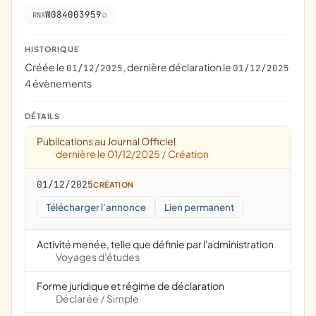
W084003959
RNA
HISTORIQUE
Créée le
, dernière déclaration le
01/12/2025
01/12/2025
4 évènements
DÉTAILS
Publications au Journal Officiel
dernière le 01/12/2025
Création
/
01/12/2025
CRÉATION
Télécharger l'annonce
Lien permanent
Activité menée, telle que définie par l'administration
Voyages d'études
Forme juridique et régime de déclaration
Déclarée
Simple
/