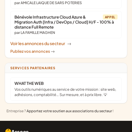
par AMICALE LAIQUE DE SARS POTERIES
Bénévole Infrastructure Cloud Azure &
APPEL
Migration Auth [Infra / DevOps / Cloud] H/F - 100% à
distance Full Remote
par LA FAMILLE MAGHEN
Voir les annonces du secteur
->
Publiez vos annonces
->
SERVICES PARTENAIRES
WHAT THE WEB
Vos outils numériques au service de votre mission : site web,
adhésions, comptabilité… Sur mesure, et à prix libre. 💡
Entreprise ?
Apportez votre soutien aux associations du secteur
!
Assoce