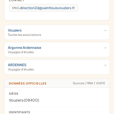
CONTACT
direction2d@saintlouisvouziers.fr
EMAIL
Vouziers
Toutes les associations
Argonne Ardennaise
Voyages d'études
ARDENNES
Voyages d'études
Sources
/
RNA
/
JOAFE
DONNÉES OFFICIELLES
SIÈGE
Vouziers (08400)
IDENTIFIANTS