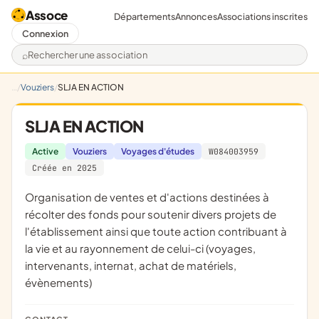
Assoce
Départements
Annonces
Associations inscrites
Connexion
Rechercher une association
Vouziers
SLJA EN ACTION
SLJA EN ACTION
Active
Vouziers
Voyages d'études
W084003959
Créée en 2025
organisation de ventes et d'actions destinées à
récolter des fonds pour soutenir divers projets de
l'établissement ainsi que toute action contribuant à
la vie et au rayonnement de celui-ci (voyages,
intervenants, internat, achat de matériels,
évènements)