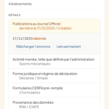
4 évènements
DÉTAILS
Publications au Journal Officiel
dernière le 17/12/2025
Création
/
17/12/2025
CRÉATION
Télécharger l'annonce
Lien permanent
Activité menée, telle que définie par l'administration
Sports mécaniques
Forme juridique et régime de déclaration
Déclarée
Simple
/
Formulaires CERFA pré-remplis
2 formulaires
Provenance des données
RNA
JOAFE
/