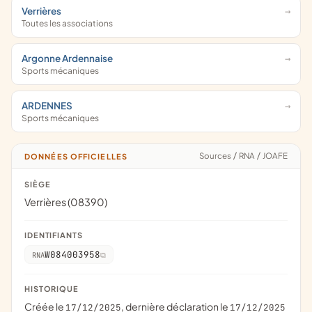
Verrières
Toutes les associations
Argonne Ardennaise
Sports mécaniques
ARDENNES
Sports mécaniques
Sources
/
RNA
/
JOAFE
DONNÉES OFFICIELLES
SIÈGE
Verrières (08390)
IDENTIFIANTS
W084003958
RNA
HISTORIQUE
Créée le
, dernière déclaration le
17/12/2025
17/12/2025