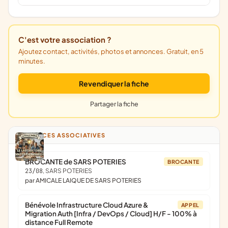
C'est votre association ?
Ajoutez contact, activités, photos et annonces. Gratuit, en 5
minutes.
Revendiquer la fiche
Partager la fiche
ANNONCES ASSOCIATIVES
BROCANTE de SARS POTERIES
BROCANTE
23/08
, SARS POTERIES
par AMICALE LAIQUE DE SARS POTERIES
Bénévole Infrastructure Cloud Azure &
APPEL
Migration Auth [Infra / DevOps / Cloud] H/F - 100% à
distance Full Remote