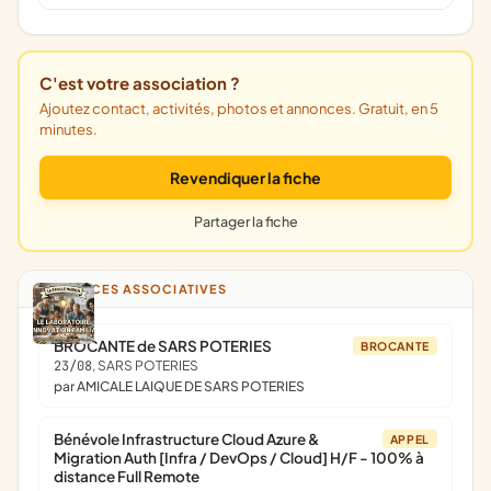
C'est votre association ?
Ajoutez contact, activités, photos et annonces. Gratuit, en 5
minutes.
Revendiquer la fiche
Partager la fiche
ANNONCES ASSOCIATIVES
BROCANTE de SARS POTERIES
BROCANTE
23/08
, SARS POTERIES
par AMICALE LAIQUE DE SARS POTERIES
Bénévole Infrastructure Cloud Azure &
APPEL
Migration Auth [Infra / DevOps / Cloud] H/F - 100% à
distance Full Remote