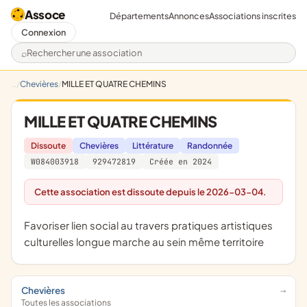
Assoce
Départements
Annonces
Associations inscrites
Connexion
Rechercher une association
Chevières
MILLE ET QUATRE CHEMINS
MILLE ET QUATRE CHEMINS
Dissoute
Chevières
Littérature
Randonnée
W084003918
929472819
Créée en 2024
Cette association est dissoute depuis le 2026-03-04.
favoriser lien social au travers pratiques artistiques
culturelles longue marche au sein même territoire
Chevières
Toutes les associations