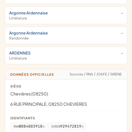
Argonne Ardennaise
Littérature
Argonne Ardennaise
Randonnée
ARDENNES
Littérature
Sources
/
RNA
/
JOAFE
/
SIRENE
DONNÉES OFFICIELLES
SIÈGE
Chevières (08250)
6 RUE PRINCIPALE, 08250 CHEVIERES
IDENTIFIANTS
W084003918
929472819
RNA
SIREN