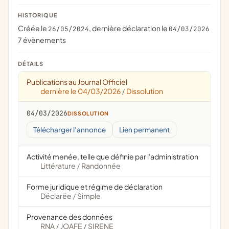
HISTORIQUE
Créée le
, dernière déclaration le
26/05/2024
04/03/2026
7 évènements
DÉTAILS
Publications au Journal Officiel
dernière le 04/03/2026
Dissolution
/
04/03/2026
DISSOLUTION
Télécharger l'annonce
Lien permanent
Activité menée, telle que définie par l'administration
Littérature
Randonnée
/
Forme juridique et régime de déclaration
Déclarée
Simple
/
Provenance des données
RNA
JOAFE
SIRENE
/
/