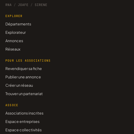
RNA
/
JOAFE
/
SIRENE
EXPLORER
Départements
Explorateur
Annonces
Réseaux
POUR LES ASSOCIATIONS
Revendiquer sa fiche
Publier une annonce
Créer un réseau
Trouver un partenariat
ASSOCE
Associations inscrites
Espace entreprises
Espace collectivités