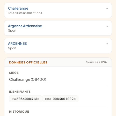
Challerange
Toutes les associations
Argonne Ardennaise
Sport
ARDENNES
Sport
Sources
/
RNA
DONNÉES OFFICIELLES
SIÈGE
Challerange (08400)
IDENTIFIANTS
W084000416
0084001029
RNA
HIST.
HISTORIQUE