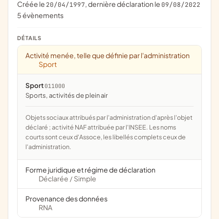
Créée le
, dernière déclaration le
20/04/1997
09/08/2022
5 évènements
DÉTAILS
Activité menée, telle que définie par l'administration
Sport
Sport
011000
Sports, activités de plein air
Objets sociaux attribués par l'administration d'après l'objet
déclaré ; activité NAF attribuée par l'INSEE. Les noms
courts sont ceux d'Assoce, les libellés complets ceux de
l'administration.
Forme juridique et régime de déclaration
Déclarée
Simple
/
Provenance des données
RNA