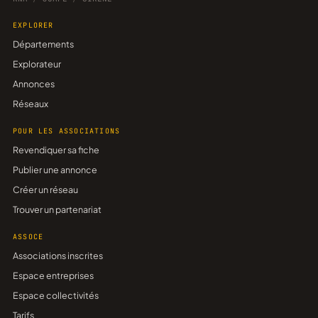
EXPLORER
Départements
Explorateur
Annonces
Réseaux
POUR LES ASSOCIATIONS
Revendiquer sa fiche
Publier une annonce
Créer un réseau
Trouver un partenariat
ASSOCE
Associations inscrites
Espace entreprises
Espace collectivités
Tarifs