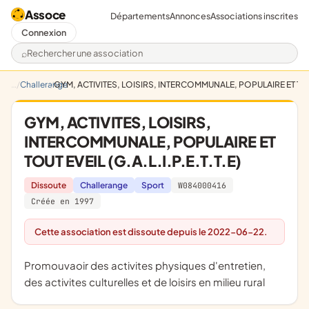
Assoce
Départements
Annonces
Associations inscrites
Connexion
Rechercher une association
Challerange
GYM, ACTIVITES, LOISIRS, INTERCOMMUNALE, POPULAIRE ET TOUT E
GYM, ACTIVITES, LOISIRS,
INTERCOMMUNALE, POPULAIRE ET
TOUT EVEIL (G.A.L.I.P.E.T.T.E)
Dissoute
Challerange
Sport
W084000416
Créée en 1997
Cette association est dissoute depuis le 2022-06-22.
promouvaoir des activites physiques d'entretien,
des activites culturelles et de loisirs en milieu rural