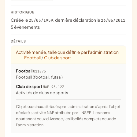
HISTORIQUE
Créée le
, dernière déclaration le
25/05/1959
26/06/2011
5 évènements
DÉTAILS
Activité menée, telle que définie par l'administration
Football
Club de sport
/
Football
011075
Football (football, futsal)
Club de sport
NAF 93.12Z
Activités de clubs de sports
Objets sociaux attribués par l'administration d'après l'objet
déclaré ; activité NAF attribuée par l'INSEE. Les noms
courts sont ceux d'Assoce, les libellés complets ceux de
l'administration.