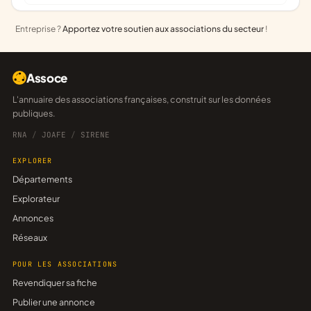
Entreprise ?
Apportez votre soutien aux associations du secteur
!
Assoce
L'annuaire des associations françaises, construit sur les données
publiques.
RNA
/
JOAFE
/
SIRENE
EXPLORER
Départements
Explorateur
Annonces
Réseaux
POUR LES ASSOCIATIONS
Revendiquer sa fiche
Publier une annonce