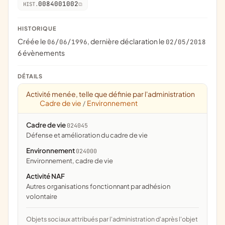
0084001002
HIST.
HISTORIQUE
Créée le
, dernière déclaration le
06/06/1996
02/05/2018
6 évènements
DÉTAILS
Activité menée, telle que définie par l'administration
Cadre de vie
Environnement
/
Cadre de vie
024045
défense et amélioration du cadre de vie
Environnement
024000
Environnement, cadre de vie
Activité NAF
Autres organisations fonctionnant par adhésion
volontaire
Objets sociaux attribués par l'administration d'après l'objet