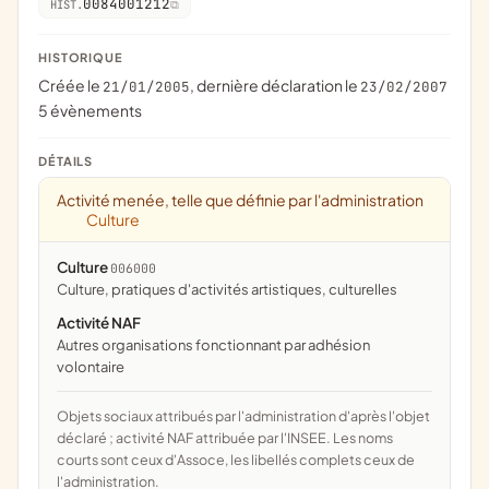
0084001212
HIST.
HISTORIQUE
Créée le
, dernière déclaration le
21/01/2005
23/02/2007
5 évènements
DÉTAILS
Activité menée, telle que définie par l'administration
Culture
Culture
006000
culture, pratiques d'activités artistiques, culturelles
Activité NAF
Autres organisations fonctionnant par adhésion
volontaire
Objets sociaux attribués par l'administration d'après l'objet
déclaré ; activité NAF attribuée par l'INSEE. Les noms
courts sont ceux d'Assoce, les libellés complets ceux de
l'administration.