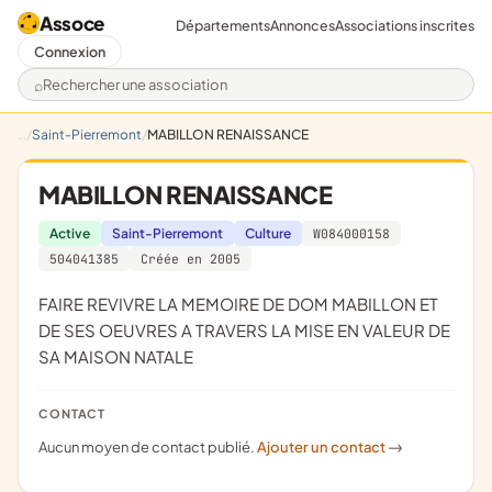
Assoce
Départements
Annonces
Associations inscrites
Connexion
Rechercher une association
Saint-Pierremont
MABILLON RENAISSANCE
MABILLON RENAISSANCE
Active
Saint-Pierremont
Culture
W084000158
504041385
Créée en 2005
FAIRE REVIVRE LA MEMOIRE DE DOM MABILLON ET
DE SES OEUVRES A TRAVERS LA MISE EN VALEUR DE
SA MAISON NATALE
CONTACT
Aucun moyen de contact publié.
Ajouter un contact
->