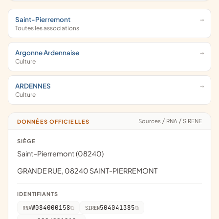
Saint-Pierremont
Toutes les associations
Argonne Ardennaise
Culture
ARDENNES
Culture
Sources
/
RNA
/
SIRENE
DONNÉES OFFICIELLES
SIÈGE
Saint-Pierremont (08240)
GRANDE RUE, 08240 SAINT-PIERREMONT
IDENTIFIANTS
W084000158
504041385
RNA
SIREN