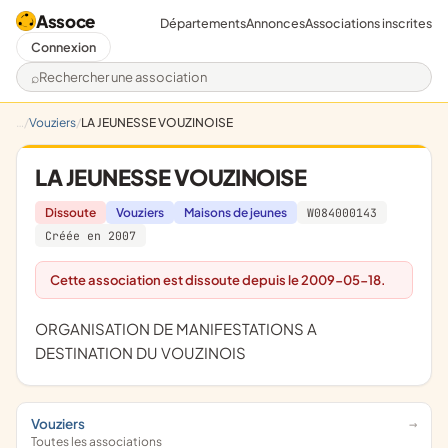
Assoce
Départements
Annonces
Associations inscrites
Connexion
Rechercher une association
Vouziers
LA JEUNESSE VOUZINOISE
LA JEUNESSE VOUZINOISE
Dissoute
Vouziers
Maisons de jeunes
W084000143
Créée en 2007
Cette association est dissoute depuis le 2009-05-18.
ORGANISATION DE MANIFESTATIONS A
DESTINATION DU VOUZINOIS
Vouziers
Toutes les associations