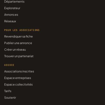
Départements
Explorateur
Annonces
Réseaux
POUR LES ASSOCIATIONS
Revendiquer sa fiche
Publier une annonce
Créer un réseau
Trouver un partenariat
ASSOCE
Associations inscrites
Espace entreprises
Espace collectivités
Tarifs
Soutenir