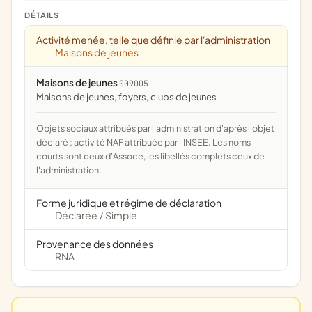
DÉTAILS
Activité menée, telle que définie par l'administration
Maisons de jeunes
Maisons de jeunes
009005
maisons de jeunes, foyers, clubs de jeunes
Objets sociaux attribués par l'administration d'après l'objet
déclaré ; activité NAF attribuée par l'INSEE. Les noms
courts sont ceux d'Assoce, les libellés complets ceux de
l'administration.
Forme juridique et régime de déclaration
Déclarée
Simple
/
Provenance des données
RNA