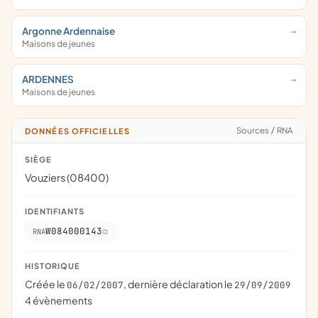
Argonne Ardennaise
Maisons de jeunes
ARDENNES
Maisons de jeunes
Sources
/
RNA
DONNÉES OFFICIELLES
SIÈGE
Vouziers (08400)
IDENTIFIANTS
W084000143
RNA
HISTORIQUE
Créée le
, dernière déclaration le
06/02/2007
29/09/2009
4 évènements