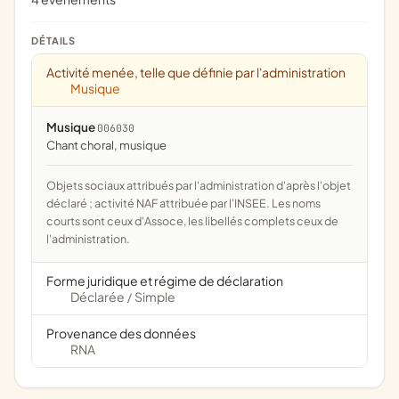
DÉTAILS
Activité menée, telle que définie par l'administration
Musique
Musique
006030
chant choral, musique
Objets sociaux attribués par l'administration d'après l'objet
déclaré ; activité NAF attribuée par l'INSEE. Les noms
courts sont ceux d'Assoce, les libellés complets ceux de
l'administration.
Forme juridique et régime de déclaration
Déclarée
Simple
/
Provenance des données
RNA