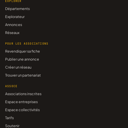
EXPLORER
Départements
Explorateur
Annonces
Réseaux
POUR LES ASSOCIATIONS
Revendiquer sa fiche
Publier une annonce
Créer un réseau
Trouver un partenariat
ASSOCE
Associations inscrites
Espace entreprises
Espace collectivités
Tarifs
Soutenir