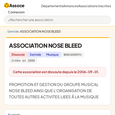
Assoce
Départements
Annonces
Associations inscrites
Connexion
Rechercher une association
Semide
ASSOCIATION NOSE BLEED
ASSOCIATION NOSE BLEED
Dissoute
Semide
Musique
W084000094
Créée en 2000
Cette association est dissoute depuis le 2006-09-01.
PROMOTION ET GESTION DU GROUPE MUSICAL
NOSE BLEED AINSI QUE L'ORGANISATION DE
TOUTES AUTRES ACTIVITES LIEES Â LA MUSIQUE
Semide