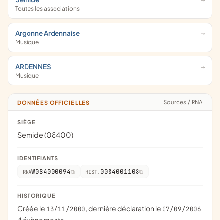
Toutes les associations
Argonne Ardennaise
Musique
ARDENNES
Musique
Sources
/
RNA
DONNÉES OFFICIELLES
SIÈGE
Semide (08400)
IDENTIFIANTS
W084000094
0084001108
RNA
HIST.
HISTORIQUE
Créée le
, dernière déclaration le
13/11/2000
07/09/2006
4 évènements