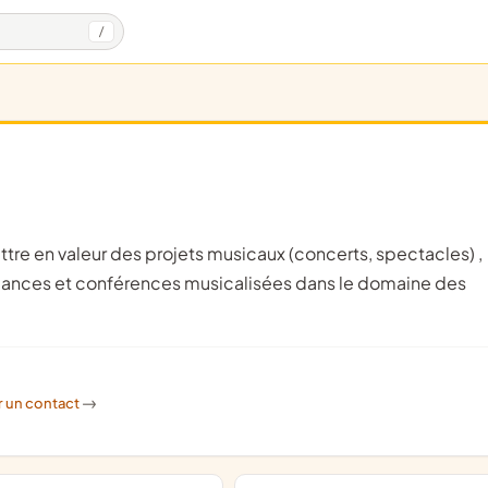
/
rmances et conférences musicalisées dans le domaine des
r un contact
->