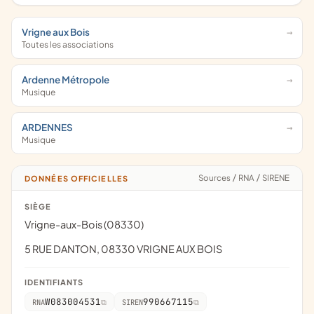
Vrigne aux Bois
Toutes les associations
Ardenne Métropole
Musique
ARDENNES
Musique
Sources
/
RNA
/
SIRENE
DONNÉES OFFICIELLES
SIÈGE
Vrigne-aux-Bois (08330)
5 RUE DANTON, 08330 VRIGNE AUX BOIS
IDENTIFIANTS
W083004531
990667115
RNA
SIREN