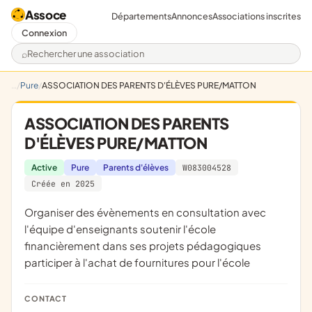
Assoce
Départements
Annonces
Associations inscrites
Connexion
Rechercher une association
Pure
ASSOCIATION DES PARENTS D'ÉLÈVES PURE/MATTON
ASSOCIATION DES PARENTS
D'ÉLÈVES PURE/MATTON
Active
Pure
Parents d'élèves
W083004528
Créée en 2025
organiser des évènements en consultation avec
l'équipe d'enseignants soutenir l'école
financièrement dans ses projets pédagogiques
participer à l'achat de fournitures pour l'école
CONTACT