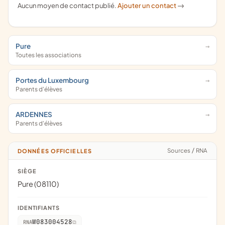
Aucun moyen de contact publié.
Ajouter un contact
->
Pure
Toutes les associations
Portes du Luxembourg
Parents d'élèves
ARDENNES
Parents d'élèves
Sources
/
RNA
DONNÉES OFFICIELLES
SIÈGE
Pure (08110)
IDENTIFIANTS
W083004528
RNA