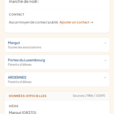
marché de noël ;
CONTACT
Aucun moyen de contact publié.
Ajouter un contact
->
Margut
Toutes les associations
Portes du Luxembourg
Parents d'élèves
ARDENNES
Parents d'élèves
Sources
/
RNA
/
JOAFE
DONNÉES OFFICIELLES
SIÈGE
Margut (08370)