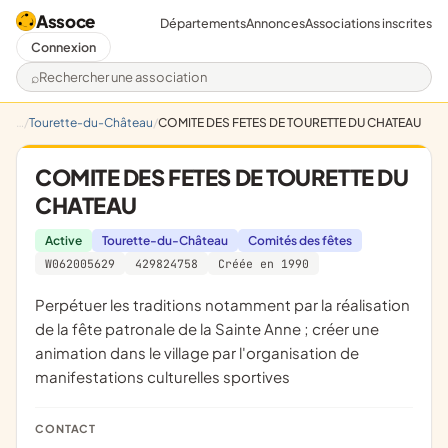
Assoce
Départements
Annonces
Associations inscrites
Connexion
Rechercher une association
Tourette-du-Château
COMITE DES FETES DE TOURETTE DU CHATEAU
COMITE DES FETES DE TOURETTE DU
CHATEAU
Active
Tourette-du-Château
Comités des fêtes
W062005629
429824758
Créée en 1990
perpétuer les traditions notamment par la réalisation
de la fête patronale de la Sainte Anne ; créer une
animation dans le village par l'organisation de
manifestations culturelles sportives
CONTACT