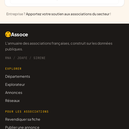
Entreprise ?
Apportez votre soutien aux associations du secteur
!
Assoce
L'annuaire des associations françaises, construit sur les données
publiques.
RNA
/
JOAFE
/
SIRENE
EXPLORER
Départements
Explorateur
Annonces
Réseaux
POUR LES ASSOCIATIONS
Revendiquer sa fiche
Publier une annonce