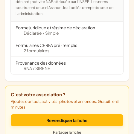
déclaré ; activité NAF attribuée par l'INSEE. Les noms
courts sont ceux d'Assoce, les libellés complets ceux de
l'administration.
Forme juridique et régime de déclaration
Déclarée
Simple
/
Formulaires CERFA pré-remplis
2 formulaires
Provenance des données
RNA
SIRENE
/
C'est votre association ?
Ajoutez contact, activités, photos et annonces. Gratuit, en 5
minutes.
Revendiquer la fiche
Partager la fiche