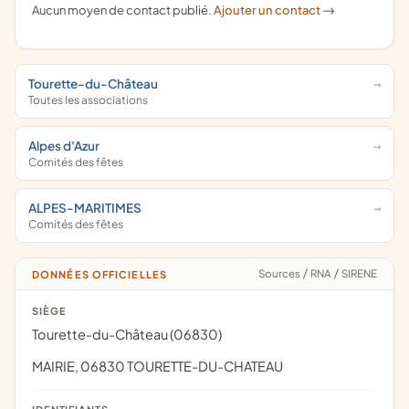
Aucun moyen de contact publié.
Ajouter un contact
->
Tourette-du-Château
Toutes les associations
Alpes d'Azur
Comités des fêtes
ALPES-MARITIMES
Comités des fêtes
Sources
/
RNA
/
SIRENE
DONNÉES OFFICIELLES
SIÈGE
Tourette-du-Château (06830)
MAIRIE, 06830 TOURETTE-DU-CHATEAU