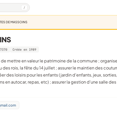
/
ÊTES DE MASSOINS
INS
7370
Créée en 1989
 des rois, la fête du 14 juillet ; assurer le maintien des cout
er des loisirs pour les enfants (jardin d'enfants, jeux, sorties
 en autocar, repas, etc) ; assurer la gestion d'une salle des
mail.com