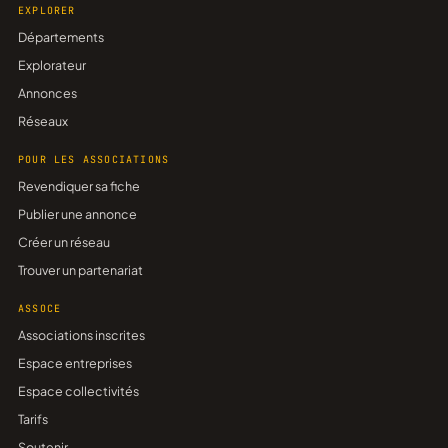
EXPLORER
Départements
Explorateur
Annonces
Réseaux
POUR LES ASSOCIATIONS
Revendiquer sa fiche
Publier une annonce
Créer un réseau
Trouver un partenariat
ASSOCE
Associations inscrites
Espace entreprises
Espace collectivités
Tarifs
Soutenir