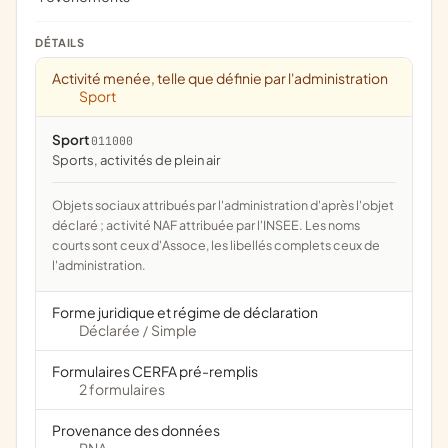
DÉTAILS
Activité menée, telle que définie par l'administration
Sport
Sport
011000
Sports, activités de plein air
Objets sociaux attribués par l'administration d'après l'objet
déclaré ; activité NAF attribuée par l'INSEE. Les noms
courts sont ceux d'Assoce, les libellés complets ceux de
l'administration.
Forme juridique et régime de déclaration
Déclarée
Simple
/
Formulaires CERFA pré-remplis
2 formulaires
Provenance des données