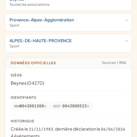
Toutes les associations
Provence-Alpes-Agglomération
Sport
ALPES-DE-HAUTE-PROVENCE
Sport
Sources
/
RNA
DONNÉES OFFICIELLES
SIÈGE
Beynes (04270)
IDENTIFIANTS
W043001308
0043000523
RNA
HIST.
HISTORIQUE
Créée le
, dernière déclaration le
21/11/1983
06/06/2026
4 évènements