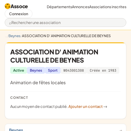
Assoce
Départements
Annonces
Associations inscrites
Connexion
Rechercher une association
Beynes
ASSOCIATION D' ANIMATION CULTURELLE DE BEYNES
ASSOCIATION D' ANIMATION
CULTURELLE DE BEYNES
Active
Beynes
Sport
W043001308
Créée en 1983
animation de fêtes locales
CONTACT
Aucun moyen de contact publié.
Ajouter un contact
->
Beynes