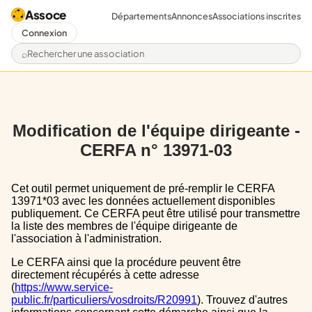
Assoce
Départements
Annonces
Associations inscrites
Connexion
Rechercher une association
Modification de l'équipe dirigeante -
CERFA n° 13971-03
Cet outil permet uniquement de pré-remplir le CERFA
13971*03 avec les données actuellement disponibles
publiquement. Ce CERFA peut être utilisé pour transmettre
la liste des membres de l'équipe dirigeante de
l'association à l'administration.
Le CERFA ainsi que la procédure peuvent être
directement récupérés à cette adresse
(
https://www.service-
public.fr/particuliers/vosdroits/R20991
). Trouvez d'autres