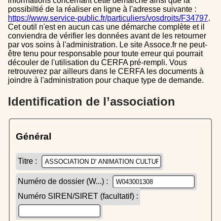
informations concernant cette démarche ainsi que la
possibiltié de la réaliser en ligne à l'adresse suivante :
https://www.service-public.fr/particuliers/vosdroits/F34797
.
Cet outil n'est en aucun cas une démarche complète et il
conviendra de vérifier les données avant de les retourner
par vos soins à l'administration. Le site Assoce.fr ne peut-
être tenu pour responsable pour toute erreur qui pourrait
découler de l'utilisation du CERFA pré-rempli. Vous
retrouverez par ailleurs dans le CERFA les documents à
joindre à l'administration pour chaque type de demande.
Identification de l’association
Général
Titre :
Numéro de dossier (W...) :
Numéro SIREN/SIRET (facultatif) :