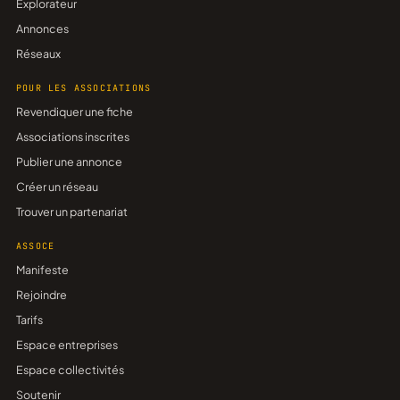
Explorateur
Annonces
Réseaux
POUR LES ASSOCIATIONS
Revendiquer une fiche
Associations inscrites
Publier une annonce
Créer un réseau
Trouver un partenariat
ASSOCE
Manifeste
Rejoindre
Tarifs
Espace entreprises
Espace collectivités
Soutenir