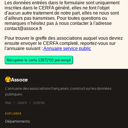
Les données entrées dans le formulaire sont uniquement
inscrites dans le CERFA généré, elles ne font l'objet
d'aucun autre traitement de notre part, elles ne nous sont
d'ailleurs pas transmises. Pour toutes questions ou
remarques n'hésitez pas à nous contacter à l'adresse
contact@assoce.fr
Pour trouver le greffe des associations auquel vous devrez
ensuite envoyer le CERFA completé, reportez-vous sur
l'annuaire suivant :
Annuaire service public
Récupérer le cerfa 13971*03 pré-rempli
Assoce
L'annuaire des associations françaises, construit sur les données
publiques.
RNA
/
JOAFE
/
SIRENE
EXPLORER
Départements