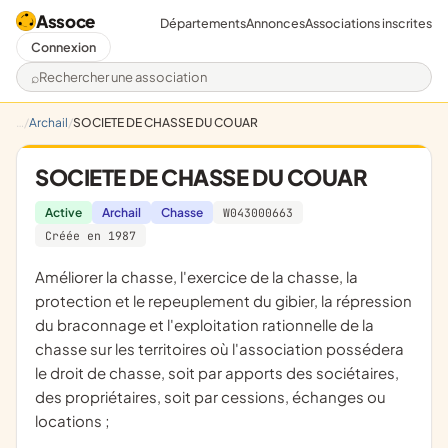
Assoce
Départements
Annonces
Associations inscrites
Connexion
Rechercher une association
Archail
SOCIETE DE CHASSE DU COUAR
SOCIETE DE CHASSE DU COUAR
Active
Archail
Chasse
W043000663
Créée en 1987
améliorer la chasse, l'exercice de la chasse, la
protection et le repeuplement du gibier, la répression
du braconnage et l'exploitation rationnelle de la
chasse sur les territoires où l'association possédera
le droit de chasse, soit par apports des sociétaires,
des propriétaires, soit par cessions, échanges ou
locations ;