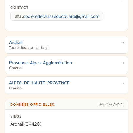
CONTACT
societedechasseducouard@gmail.com
EMAIL
Archail
Toutes les associations
Provence-Alpes-Agglomération
Chasse
ALPES-DE-HAUTE-PROVENCE
Chasse
Sources
/
RNA
DONNÉES OFFICIELLES
SIÈGE
Archail (04420)