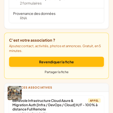
2 formulaires
Provenance des données
RNA
C'est votre association ?
Ajoutez contact, activités, photos et annonces. Gratuit, en 5
minutes.
Revendiquer la fiche
Partager la fiche
ANNONCES ASSOCIATIVES
Bénévole Infrastructure Cloud Azure &
APPEL
Migration Auth [Infra / DevOps / Cloud] H/F - 100% à
distance Full Remote