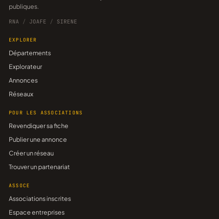
publiques.
RNA
/
JOAFE
/
SIRENE
EXPLORER
Départements
Explorateur
Annonces
Réseaux
POUR LES ASSOCIATIONS
Revendiquer sa fiche
Publier une annonce
Créer un réseau
Trouver un partenariat
ASSOCE
Associations inscrites
Espace entreprises