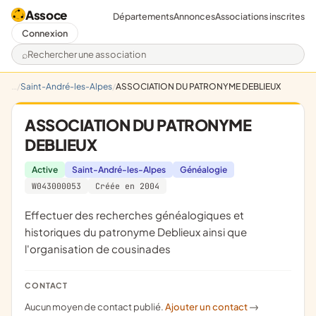
Assoce
Départements
Annonces
Associations inscrites
Connexion
Rechercher une association
Saint-André-les-Alpes
ASSOCIATION DU PATRONYME DEBLIEUX
ASSOCIATION DU PATRONYME
DEBLIEUX
Active
Saint-André-les-Alpes
Généalogie
W043000053
Créée en 2004
effectuer des recherches généalogiques et
historiques du patronyme Deblieux ainsi que
l'organisation de cousinades
CONTACT
Aucun moyen de contact publié.
Ajouter un contact
->