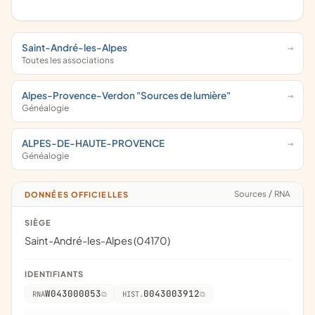
Saint-André-les-Alpes
Toutes les associations
Alpes-Provence-Verdon "Sources de lumière"
Généalogie
ALPES-DE-HAUTE-PROVENCE
Généalogie
Sources
/
RNA
DONNÉES OFFICIELLES
SIÈGE
Saint-André-les-Alpes (04170)
IDENTIFIANTS
W043000053
0043003912
RNA
HIST.