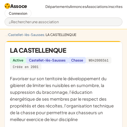
Assoce
Départements
Annonces
Associations inscrites
Connexion
Rechercher une association
Castellet-lès-Sausses
LA CASTELLENQUE
LA CASTELLENQUE
Active
Castellet-lès-Sausses
Chasse
W042000361
Créée en 2001
favoriser sur son territoire le développement du
gibieret de limiter les nuisibles en surnombre, la
suppression du braconnage, l'éducation
énergétique de ses membres par le respect des
propriétés et des récoltes, l'organisation technique
de la chasse pour permettre aux chasseurs un
meilleur exercice de leur discipline