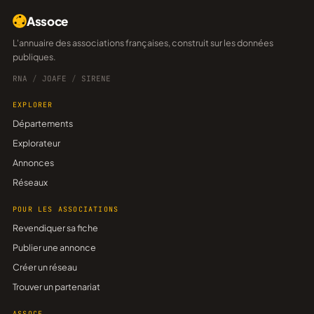
Assoce
L'annuaire des associations françaises, construit sur les données
publiques.
RNA
/
JOAFE
/
SIRENE
EXPLORER
Départements
Explorateur
Annonces
Réseaux
POUR LES ASSOCIATIONS
Revendiquer sa fiche
Publier une annonce
Créer un réseau
Trouver un partenariat
ASSOCE