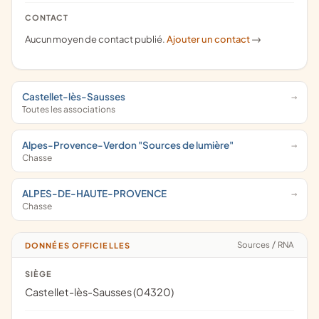
CONTACT
Aucun moyen de contact publié.
Ajouter un contact
->
Castellet-lès-Sausses
Toutes les associations
Alpes-Provence-Verdon "Sources de lumière"
Chasse
ALPES-DE-HAUTE-PROVENCE
Chasse
Sources
/
RNA
DONNÉES OFFICIELLES
SIÈGE
Castellet-lès-Sausses (04320)