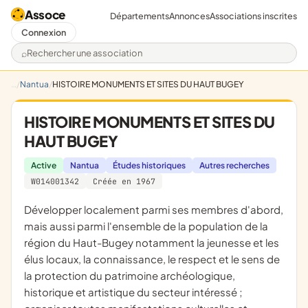
Assoce
Départements
Annonces
Associations inscrites
Connexion
Rechercher une association
Nantua
HISTOIRE MONUMENTS ET SITES DU HAUT BUGEY
HISTOIRE MONUMENTS ET SITES DU
HAUT BUGEY
Active
Nantua
Études historiques
Autres recherches
W014001342
Créée en 1967
développer localement parmi ses membres d'abord,
mais aussi parmi l'ensemble de la population de la
région du Haut-Bugey notamment la jeunesse et les
élus locaux, la connaissance, le respect et le sens de
la protection du patrimoine archéologique,
historique et artistique du secteur intéressé ;