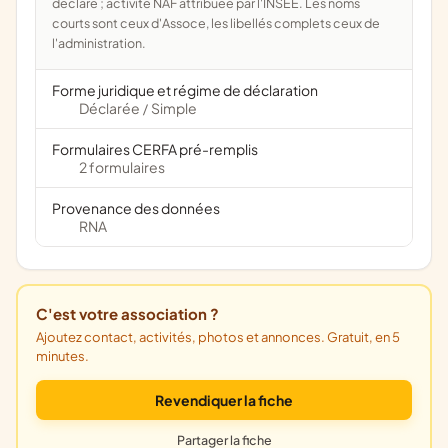
déclaré ; activité NAF attribuée par l'INSEE. Les noms
courts sont ceux d'Assoce, les libellés complets ceux de
l'administration.
Forme juridique et régime de déclaration
Déclarée
Simple
/
Formulaires CERFA pré-remplis
2 formulaires
Provenance des données
RNA
C'est votre association ?
Ajoutez contact, activités, photos et annonces. Gratuit, en 5
minutes.
Revendiquer la fiche
Partager la fiche