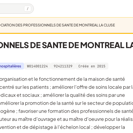
/
CIATION DES PROFESSIONNELS DE SANTE DE MONTREAL LA CLUSE
ONNELS DE SANTE DE MONTREAL L
hospitalières
W014001224
924211329
Créée en 2015
centré sur les patients ; améliorer l'offre de soins locale par 
icaux et sociaux ; améliorer la qualité des soins par une
méliorer la promotion de la santé sur le secteur de populati
ène ; favoriser une formation des professionnels de santé
cuteur au maître d'ouvrage et au maître d'oeuvre pour la réali
révention et de dépistage à l'échelon local ; développer la