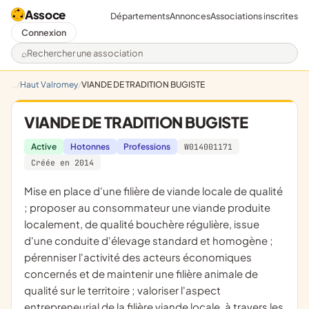
Assoce
Départements
Annonces
Associations inscrites
Connexion
Rechercher une association
Haut Valromey
VIANDE DE TRADITION BUGISTE
VIANDE DE TRADITION BUGISTE
Active
Hotonnes
Professions
W014001171
Créée en 2014
mise en place d'une filière de viande locale de qualité
; proposer au consommateur une viande produite
localement, de qualité bouchère régulière, issue
d'une conduite d'élevage standard et homogène ;
pérenniser l'activité des acteurs économiques
concernés et de maintenir une filière animale de
qualité sur le territoire ; valoriser l'aspect
entrepreneurial de la filière viande locale, à travers les