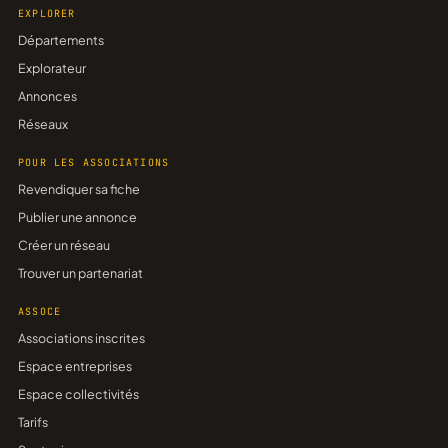
EXPLORER
Départements
Explorateur
Annonces
Réseaux
POUR LES ASSOCIATIONS
Revendiquer sa fiche
Publier une annonce
Créer un réseau
Trouver un partenariat
ASSOCE
Associations inscrites
Espace entreprises
Espace collectivités
Tarifs