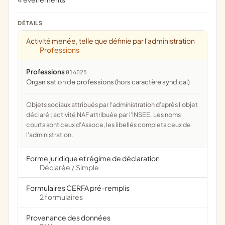
DÉTAILS
Activité menée, telle que définie par l'administration
Professions
Professions
014025
organisation de professions (hors caractère syndical)
Objets sociaux attribués par l'administration d'après l'objet
déclaré ; activité NAF attribuée par l'INSEE. Les noms
courts sont ceux d'Assoce, les libellés complets ceux de
l'administration.
Forme juridique et régime de déclaration
Déclarée
Simple
/
Formulaires CERFA pré-remplis
2 formulaires
Provenance des données