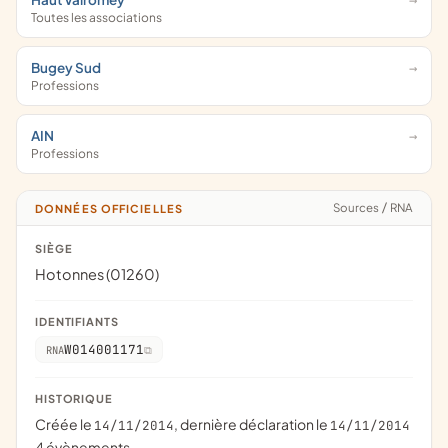
Toutes les associations
Bugey Sud
Professions
AIN
Professions
Sources
/
RNA
DONNÉES OFFICIELLES
SIÈGE
Hotonnes (01260)
IDENTIFIANTS
W014001171
RNA
HISTORIQUE
Créée le
, dernière déclaration le
14/11/2014
14/11/2014
4 évènements