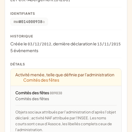
IDENTIFIANTS
W014000938
RNA
HISTORIQUE
Créée le
, dernière déclaration le
03/12/2012
13/11/2015
5 évènements
DÉTAILS
Activité menée, telle que définie par l'administration
Comités des fêtes
Comités des fêtes
009030
comités des fêtes
Objets sociaux attribués par l'administration d'après l'objet
déclaré ; activité NAF attribuée par l'INSEE. Les noms
courts sont ceux d'Assoce, les libellés complets ceux de
l'administration.