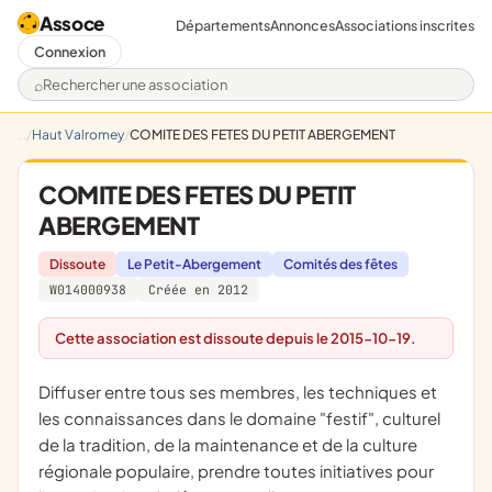
Assoce
Départements
Annonces
Associations inscrites
Connexion
Rechercher une association
Haut Valromey
COMITE DES FETES DU PETIT ABERGEMENT
COMITE DES FETES DU PETIT
ABERGEMENT
Dissoute
Le Petit-Abergement
Comités des fêtes
W014000938
Créée en 2012
Cette association est dissoute depuis le 2015-10-19.
diffuser entre tous ses membres, les techniques et
les connaissances dans le domaine "festif", culturel
de la tradition, de la maintenance et de la culture
régionale populaire, prendre toutes initiatives pour