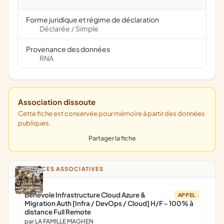
Forme juridique et régime de déclaration
Déclarée
Simple
/
Provenance des données
RNA
Association dissoute
Cette fiche est conservée pour mémoire à partir des données
publiques.
Partager la fiche
ANNONCES ASSOCIATIVES
Bénévole Infrastructure Cloud Azure &
APPEL
Migration Auth [Infra / DevOps / Cloud] H/F - 100% à
distance Full Remote
par LA FAMILLE MAGHEN