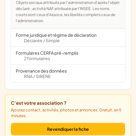
Objets sociaux attribués par l'administration d'après l'objet
déclaré ; activité NAF attribuée par l'INSEE. Les noms
courts sont ceux d'Assoce, les libellés complets ceux de
l'administration.
Forme juridique et régime de déclaration
Déclarée
Simple
/
Formulaires CERFA pré-remplis
2 formulaires
Provenance des données
RNA
SIRENE
/
C'est votre association ?
Ajoutez contact, activités, photos et annonces. Gratuit, en 5
minutes.
Revendiquer la fiche