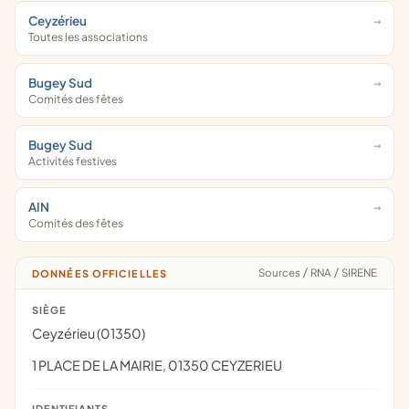
Ceyzérieu
Toutes les associations
Bugey Sud
Comités des fêtes
Bugey Sud
Activités festives
AIN
Comités des fêtes
Sources
/
RNA
/
SIRENE
DONNÉES OFFICIELLES
SIÈGE
Ceyzérieu (01350)
1 PLACE DE LA MAIRIE, 01350 CEYZERIEU
IDENTIFIANTS