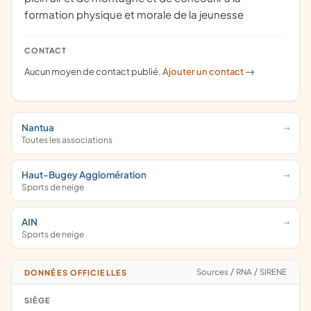
formation physique et morale de la jeunesse
CONTACT
Aucun moyen de contact publié.
Ajouter un contact
->
Nantua
Toutes les associations
Haut-Bugey Agglomération
Sports de neige
AIN
Sports de neige
Sources
/
RNA
/
SIRENE
DONNÉES OFFICIELLES
SIÈGE