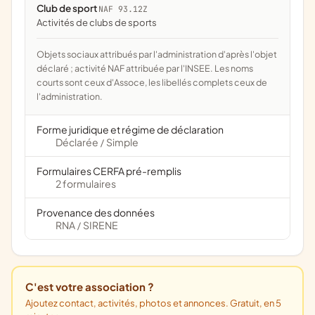
Club de sport
NAF 93.12Z
Activités de clubs de sports
Objets sociaux attribués par l'administration d'après l'objet
déclaré ; activité NAF attribuée par l'INSEE. Les noms
courts sont ceux d'Assoce, les libellés complets ceux de
l'administration.
Forme juridique et régime de déclaration
Déclarée
Simple
/
Formulaires CERFA pré-remplis
2 formulaires
Provenance des données
RNA
SIRENE
/
C'est votre association ?
Ajoutez contact, activités, photos et annonces. Gratuit, en 5